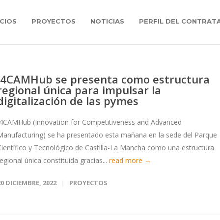
CIOS
PROYECTOS
NOTICIAS
PERFIL DEL CONTRAT
i4CAMHub se presenta como estructura
regional única para impulsar la
digitalización de las pymes
I4CAMHub (Innovation for Competitiveness and Advanced
Manufacturing) se ha presentado esta mañana en la sede del Parque
Científico y Tecnológico de Castilla-La Mancha como una estructura
regional única constituida gracias...
read more →
20 DICIEMBRE, 2022
PROYECTOS