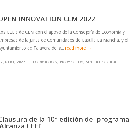
OPEN INNOVATION CLM 2022
Los CEEIs de CLM con el apoyo de la Consejería de Economía y
Empresas de la Junta de Comunidades de Castilla La Mancha, y el
Ayuntamiento de Talavera de la...
read more →
12 JULIO, 2022
FORMACIÓN
,
PROYECTOS
,
SIN CATEGORÍA
Clausura de la 10ª edición del programa
‘Alcanza CEEI’