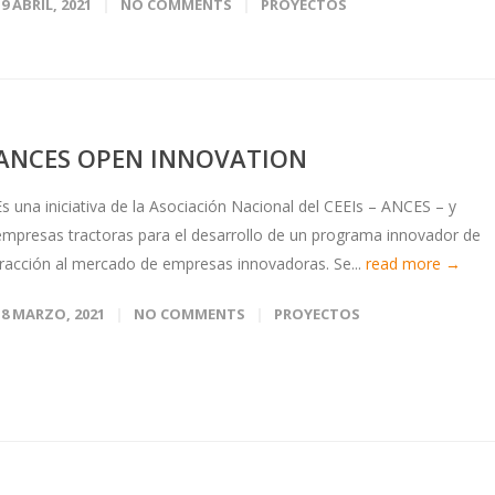
19 ABRIL, 2021
NO COMMENTS
PROYECTOS
ANCES OPEN INNOVATION
Es una iniciativa de la Asociación Nacional del CEEIs – ANCES – y
empresas tractoras para el desarrollo de un programa innovador de
tracción al mercado de empresas innovadoras. Se...
read more →
18 MARZO, 2021
NO COMMENTS
PROYECTOS