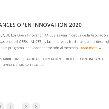
ANCES OPEN INNOVATION 2020
1.¿QUÉ ES? Open Innovation ANCES es una iniciativa de la Asociación
Nacional del CEEIs –ANCES– y las empresas tractoras para el desarrol
de un programa innovador de tracción al mercado...
read more →
21 ABRIL, 2020
AYUDAS
,
FORMACIÓN
,
PERFIL DEL CONTRATANTE
,
PROYECTOS
,
SIN CATEGORÍA
2
3
...
5