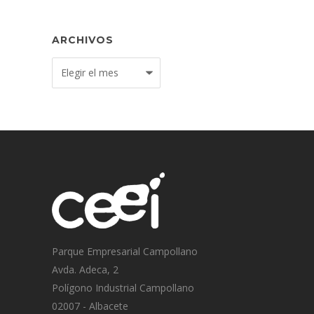
ARCHIVOS
Archivos
Parque Empresarial Campollano
Avda. Adeca, 2
Polígono Industrial Campollano
02007 - Albacete