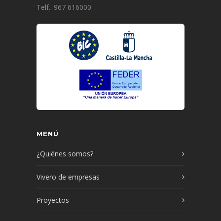
Telf.: 967 616000
MENÚ
¿Quiénes somos?
Vivero de empresas
Proyectos