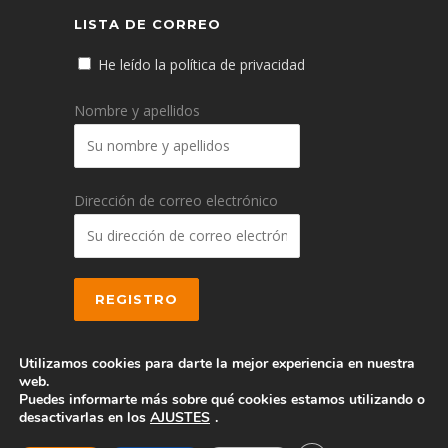
LISTA DE CORREO
He leído la política de privacidad
Nombre y apellidos
Dirección de correo electrónico
Utilizamos cookies para darte la mejor experiencia en nuestra
web.
Puedes informarte más sobre qué cookies estamos utilizando o
© 2016 CEEI Albacete
desactivarlas en los
AJUSTES
.