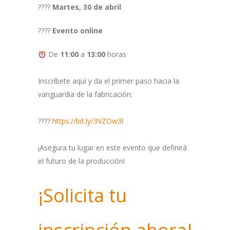
????
Martes, 30 de abril
????
Evento online
De
11:00
a
13:00
horas
Inscríbete aquí y da el primer paso hacia la
vanguardia de la fabricación:
????
https://bit.ly/3VZOw3l
¡Asegura tu lugar en este evento que definirá
el futuro de la producción!
¡Solicita tu