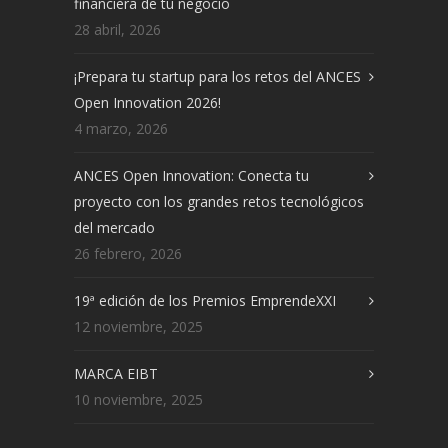
financiera de tu negocio
28 abril, 2026
¡Prepara tu startup para los retos del ANCES
Open Innovation 2026!
4 marzo, 2026
ANCES Open Innovation: Conecta tu
proyecto con los grandes retos tecnológicos
del mercado
26 febrero, 2026
19ª edición de los Premios EmprendeXXI
12 noviembre, 2025
MARCA EIBT
10 noviembre, 2025