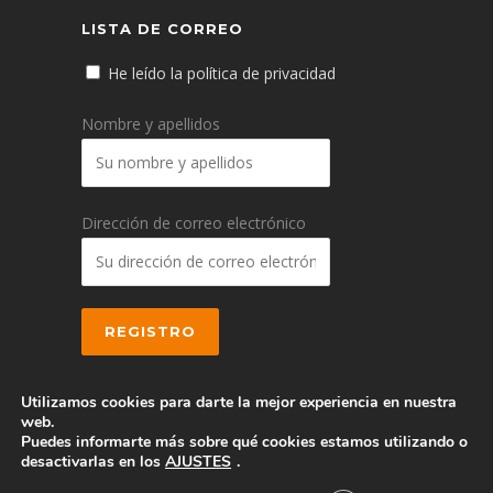
LISTA DE CORREO
He leído la política de privacidad
Nombre y apellidos
Dirección de correo electrónico
Utilizamos cookies para darte la mejor experiencia en nuestra
web.
Puedes informarte más sobre qué cookies estamos utilizando o
© 2016 CEEI Albacete
desactivarlas en los
AJUSTES
.