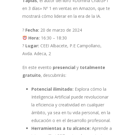
Tapias
, el autor del libro «Domina ChatGPT
en 3 días» Nº 1 en ventas en Amazon, que te
mostrará cómo liderar en la era de la IA.
?
Fecha:
20 de marzo de 2024
Hora:
16:30 – 18:30
?
Lugar:
CEEI Albacete, P.E Campollano,
Avda. Adeca, 2
En este evento
presencial
y
totalmente
gratuito
, descubrirás:
Potencial ilimitado:
Explora cómo la
Inteligencia Artificial puede revolucionar
la eficiencia y creatividad en cualquier
ámbito, ya sea en tu vida personal, en la
educación o en el desarrollo profesional.
Herramientas a tu alcance:
Aprende a