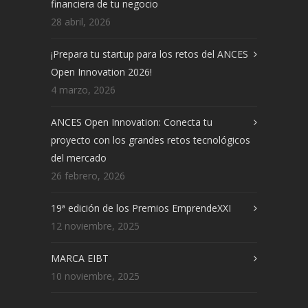
financiera de tu negocio
28 abril, 2026
¡Prepara tu startup para los retos del ANCES
Open Innovation 2026!
4 marzo, 2026
ANCES Open Innovation: Conecta tu
proyecto con los grandes retos tecnológicos
del mercado
26 febrero, 2026
19ª edición de los Premios EmprendeXXI
12 noviembre, 2025
MARCA EIBT
10 noviembre, 2025