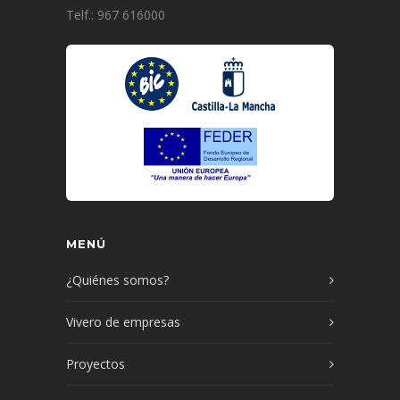
Telf.: 967 616000
MENÚ
¿Quiénes somos?
Vivero de empresas
Proyectos