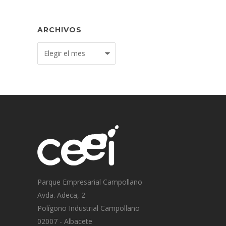
ARCHIVOS
Archivos
Parque Empresarial Campollano
Avda. Adeca, 2
Polígono Industrial Campollano
02007 - Albacete