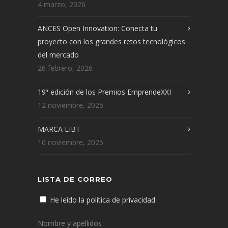
4 marzo, 2026
ANCES Open Innovation: Conecta tu
proyecto con los grandes retos tecnológicos
del mercado
26 febrero, 2026
19ª edición de los Premios EmprendeXXI
12 noviembre, 2025
MARCA EIBT
10 noviembre, 2025
LISTA DE CORREO
He leído la política de privacidad
Nombre y apellidos