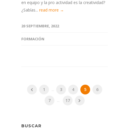
en equipo y la pro actividad es la creatividad?
¿Sabías...
read more →
20 SEPTIEMBRE, 2022
FORMACIÓN
1
...
3
4
5
6
7
...
17
BUSCAR