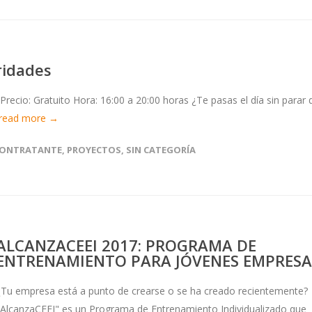
ridades
recio: Gratuito Hora: 16:00 a 20:00 horas ¿Te pasas el día sin parar 
read more →
 CONTRATANTE
,
PROYECTOS
,
SIN CATEGORÍA
ALCANZACEEI 2017: PROGRAMA DE
ENTRENAMIENTO PARA JÓVENES EMPRESA
¿Tu empresa está a punto de crearse o se ha creado recientemente?
"AlcanzaCEEI" es un Programa de Entrenamiento Individualizado que