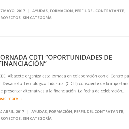
17 MAYO, 2017
AYUDAS
,
FORMACIÓN
,
PERFIL DEL CONTRATANTE
,
PROYECTOS
,
SIN CATEGORÍA
JORNADA CDTI “OPORTUNIDADES DE
FINANCIACIÓN”
CEEI Albacete organiza esta Jornada en colaboración con el Centro pa
el Desarrollo Tecnológico Industrial (CDTI) consciente de la importanc
de presentar alternativas a la financiación. La fecha de celebración...
read more →
20 ABRIL, 2017
AYUDAS
,
FORMACIÓN
,
PERFIL DEL CONTRATANTE
,
PROYECTOS
,
SIN CATEGORÍA