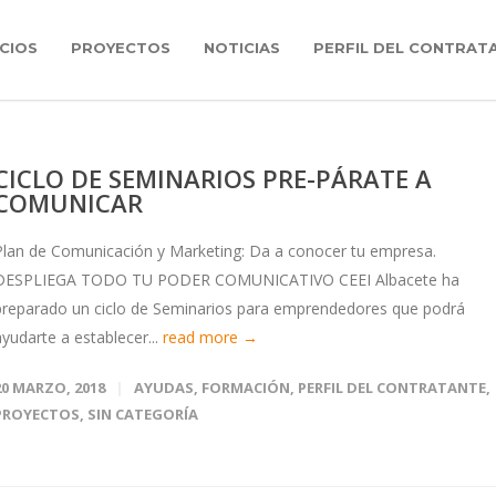
CIOS
PROYECTOS
NOTICIAS
PERFIL DEL CONTRAT
CICLO DE SEMINARIOS PRE-PÁRATE A
COMUNICAR
Plan de Comunicación y Marketing: Da a conocer tu empresa.
DESPLIEGA TODO TU PODER COMUNICATIVO CEEI Albacete ha
preparado un ciclo de Seminarios para emprendedores que podrá
ayudarte a establecer...
read more →
20 MARZO, 2018
AYUDAS
,
FORMACIÓN
,
PERFIL DEL CONTRATANTE
,
PROYECTOS
,
SIN CATEGORÍA