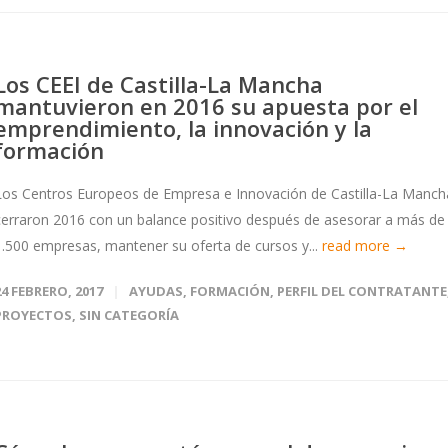
Los CEEI de Castilla-La Mancha
mantuvieron en 2016 su apuesta por el
emprendimiento, la innovación y la
formación
Los Centros Europeos de Empresa e Innovación de Castilla-La Manch
cerraron 2016 con un balance positivo después de asesorar a más de
1.500 empresas, mantener su oferta de cursos y...
read more →
24 FEBRERO, 2017
AYUDAS
,
FORMACIÓN
,
PERFIL DEL CONTRATANTE
PROYECTOS
,
SIN CATEGORÍA