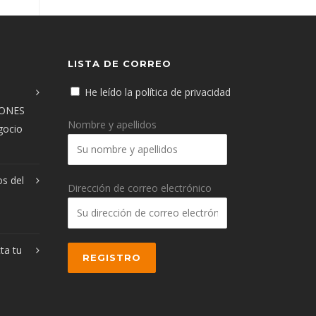
LISTA DE CORREO
He leído la política de privacidad
IONES
Nombre y apellidos
egocio
os del
Dirección de correo electrónico
ta tu