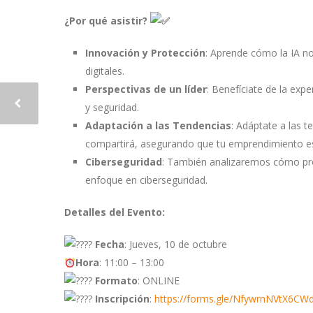
¿Por qué asistir?
Innovación y Protección
: Aprende cómo la IA no
digitales.
Perspectivas de un líder
: Benefíciate de la expe
y seguridad.
Adaptación a las Tendencias
: Adáptate a las 
compartirá, asegurando que tu emprendimiento es
Ciberseguridad
: También analizaremos cómo prote
enfoque en ciberseguridad.
Detalles del Evento:
Fecha
: Jueves, 10 de octubre
Hora
: 11:00 – 13:00
Formato
: ONLINE
Inscripción
:
https://forms.gle/NfywrnNVtX6CW