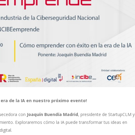
era de la IA en nuestro próximo evento!
iquecedora con
Joaquín Buendía Madrid
, presidente de StartupCLM y
ndimiento. Exploraremos cómo la IA puede transformar tus ideas en
igital.