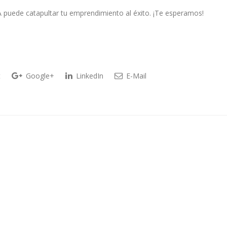
 puede catapultar tu emprendimiento al éxito. ¡Te esperamos!
t
Google+
LinkedIn
E-Mail