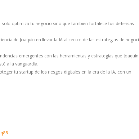
 solo optimiza tu negocio sino que también fortalece tus defensas
riencia de Joaquín en llevar la IA al centro de las estrategias de negoc
tendencias emergentes con las herramientas y estrategias que Joaquín
té a la vanguardia.
ger tu startup de los riesgos digitales en la era de la IA, con un
dq88