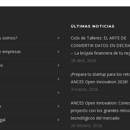
ÚLTIMAS NOTICIAS
s somos?
Ciclo de Talleres: EL ARTE DE
CONVERTIR DATOS EN DECIS
de empresas
– La brújula financiera de tu n
28 abril, 2026
os
¡Prepara tu startup para los ret
ANCES Open Innovation 2026!
4 marzo, 2026
ANCES Open Innovation: Conec
o
proyecto con los grandes retos
tecnológicos del mercado
gal
26 febrero, 2026