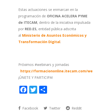
Estas actuaciones se enmarcan en la
programación de
OFICINA ACELERA PYME
de ITECAM
, dentro de la iniciativa impulsada
por
RED.ES
, entidad pública adscrita
al
Ministerio de Asuntos Económicos y
Transformación Digital
.
Próximos #webinars y jornadas
https://formaciononline.itecam.com/webinars/
¡ÚNETE Y PARTICIPA!
Facebook
Twitter
Compartir
Facebook
Twitter
Reddit