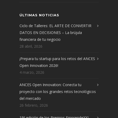
ÚLTIMAS NOTICIAS
Ciclo de Talleres: EL ARTE DE CONVERTIR
DATOS EN DECISIONES – La brújula
financiera de tu negocio
28 abril, 2026
¡Prepara tu startup para los retos del ANCES
Open Innovation 2026!
4 marzo, 2026
ANCES Open Innovation: Conecta tu
proyecto con los grandes retos tecnológicos
del mercado
26 febrero, 2026
19ª edición de los Premios EmprendeXXI