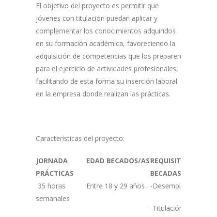
El objetivo del proyecto es permitir que
jóvenes con titulación puedan aplicar y
complementar los conocimientos adquiridos
en su formación académica, favoreciendo la
adquisición de competencias que los preparen
para el ejercicio de actividades profesionales,
facilitando de esta forma su inserción laboral
en la empresa donde realizan las prácticas.
Características del proyecto:
JORNADA
EDAD BECADOS/AS
REQUISITOS DE LA
PRÁCTICAS
BEC
35 horas
Entre 18 y 29 años
-Desempleadas y em
semanales
-Titulación Universit