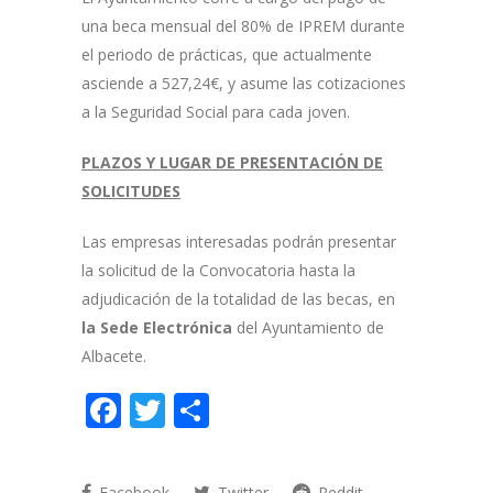
una beca mensual del 80% de IPREM durante
el periodo de prácticas, que actualmente
asciende a 527,24€, y asume las cotizaciones
a la Seguridad Social para cada joven.
PLAZOS Y LUGAR DE PRESENTACIÓN DE
SOLICITUDES
Las empresas interesadas podrán presentar
la solicitud de la Convocatoria hasta la
adjudicación de la totalidad de las becas, en
la Sede Electrónica
del Ayuntamiento de
Albacete.
Facebook
Twitter
Compartir
Facebook
Twitter
Reddit