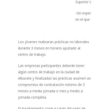
Superior o Certificad
-Sin experiencia labor
en el que han titulad
Los jóvenes realizaran prácticas no laborales
durante 3 meses en horario ajustado al
centro de trabajo.
Las empresas participantes deberán tener
algún centro de trabajo en la ciudad de
Albacete y finalizadas las prácticas asumen un
compromiso de contratación mínimo de 3
meses a media jornada o mes y medio a
jornada completa.
El Ayuntamiento corre a cargo del pago de