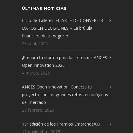
ÚLTIMAS NOTICIAS
Ciclo de Talleres: EL ARTE DE CONVERTIR
DATOS EN DECISIONES – La brújula
financiera de tu negocio
28 abril, 2026
¡Prepara tu startup para los retos del ANCES
Open Innovation 2026!
4 marzo, 2026
ANCES Open Innovation: Conecta tu
proyecto con los grandes retos tecnológicos
del mercado
26 febrero, 2026
19ª edición de los Premios EmprendeXXI
12 noviembre, 2025