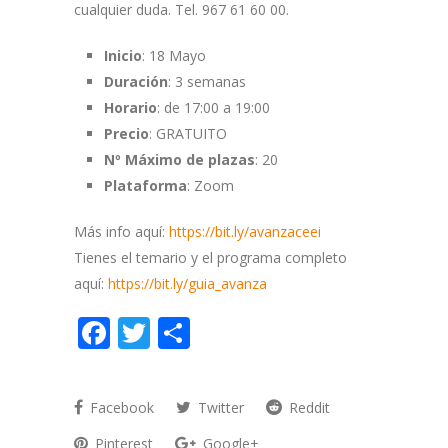
cualquier duda. Tel. 967 61 60 00.
Inicio
: 18 Mayo
Duración
: 3 semanas
Horario
: de 17:00 a 19:00
Precio
: GRATUITO
Nº Máximo de plazas
: 20
Plataforma
: Zoom
Más info aquí:
https://bit.ly/avanzaceei
Tienes el temario y el programa completo
aquí:
https://bit.ly/guia_avanza
Facebook
Twitter
Compartir
Facebook
Twitter
Reddit
Pinterest
Google+