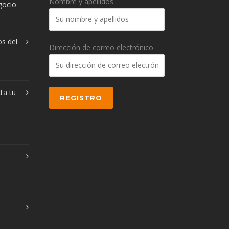
Nombre y apellidos
egocio
os del
Dirección de correo electrónico
ta tu