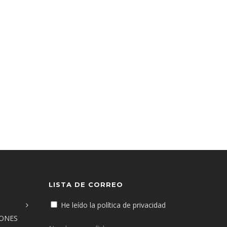
LISTA DE CORREO
He leído la política de privacidad
IONES