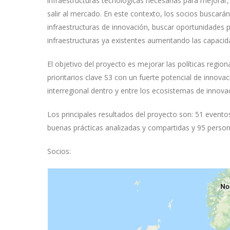
infraestructuras tecnológicas necesarias para mejorar,
salir al mercado. En este contexto, los socios buscarán 
infraestructuras de innovación, buscar oportunidades 
infraestructuras ya existentes aumentando las capacid
El objetivo del proyecto es mejorar las políticas regio
prioritarios clave S3 con un fuerte potencial de innova
interregional dentro y entre los ecosistemas de innov
Los principales resultados del proyecto son: 51 evento
buenas prácticas analizadas y compartidas y 95 perso
Socios: