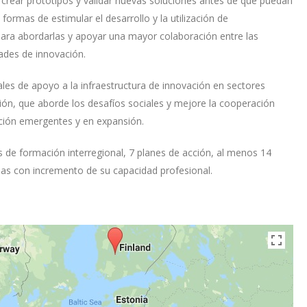
 crear prototipos y validar nuevas soluciones antes de que puedan
formas de estimular el desarrollo y la utilización de
para abordarlas y apoyar una mayor colaboración entre las
ades de innovación.
nales de apoyo a la infraestructura de innovación en sectores
ción, que aborde los desafíos sociales y mejore la cooperación
ación emergentes y en expansión.
s de formación interregional, 7 planes de acción, al menos 14
nas con incremento de su capacidad profesional.