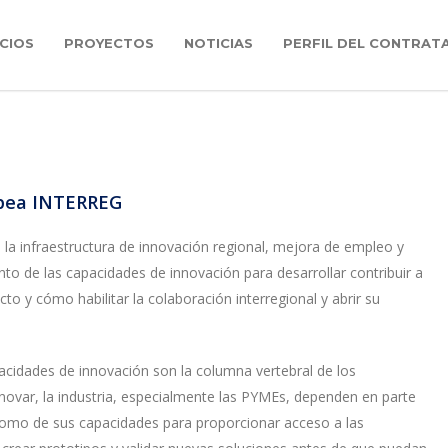
CIOS
PROYECTOS
NOTICIAS
PERFIL DEL CONTRAT
ropea INTERREG
la infraestructura de innovación regional, mejora de empleo y
to de las capacidades de innovación para desarrollar contribuir a
cto y cómo habilitar la colaboración interregional y abrir su
pacidades de innovación son la columna vertebral de los
novar, la industria, especialmente las PYMEs, dependen en parte
í como de sus capacidades para proporcionar acceso a las