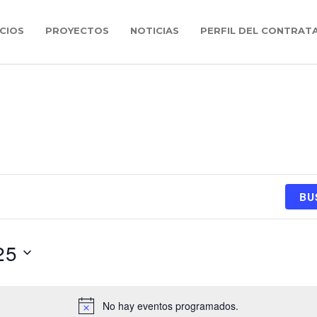
CIOS
PROYECTOS
NOTICIAS
PERFIL DEL CONTRAT
BU
25
No hay eventos programados.