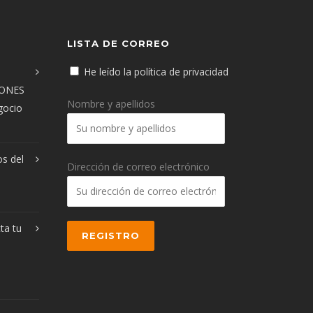
LISTA DE CORREO
He leído la política de privacidad
IONES
Nombre y apellidos
egocio
os del
Dirección de correo electrónico
ta tu